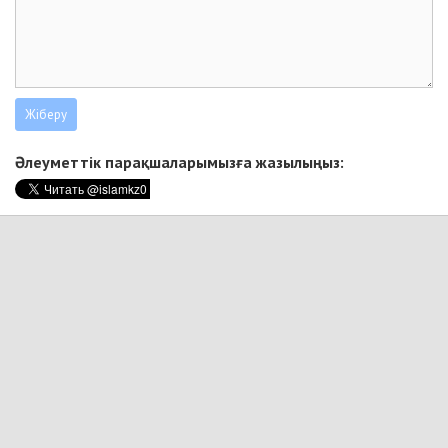
Әлеуметтік парақшаларымызға жазылыңыз: