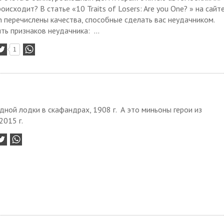
оисходит? В статье «10 Traits of Losers: Are you One? » на сайт
 перечислены качества, способные сделать вас неудачником.
ть признаков неудачника: ...
1
ной лодки в скафандрах, 1908 г. А это миньоны герои из
2015 г.